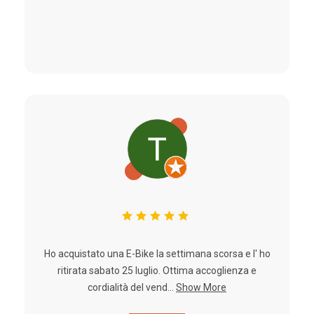
Ho acquistato una E-Bike la settimana scorsa e l' ho
ritirata sabato 25 luglio. Ottima accoglienza e
cordialità del vend...
Show More