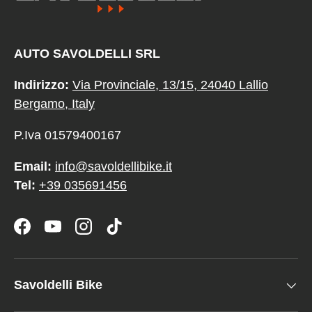
AUTO SAVOLDELLI SRL
Indirizzo:
Via Provinciale, 13/15, 24040 Lallio
Bergamo, Italy
P.Iva 01579400167
Email:
info@savoldellibike.it
Tel:
+39 035691456
Facebook
YouTube
Instagram
TikTok
Savoldelli Bike