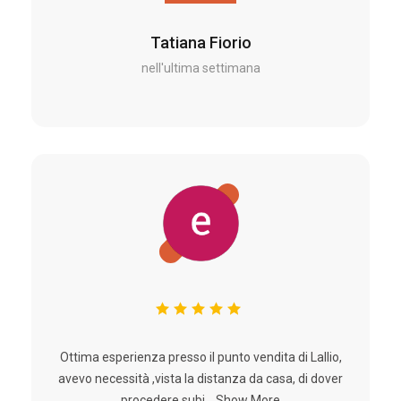
Tatiana Fiorio
nell'ultima settimana
Ottima esperienza presso il punto vendita di Lallio,
avevo necessità ,vista la distanza da casa, di dover
procedere subi...
Show More