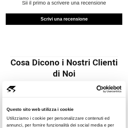
Sii il primo a scrivere una recensione
Scrivi una recensione
Cosa Dicono i Nostri Clienti
di Noi
Savoldelli Auto Ltd.
4.6
(400)
Questo sito web utilizza i cookie
Utilizziamo i cookie per personalizzare contenuti ed
Leave a Review
annunci, per fornire funzionalità dei social media e per