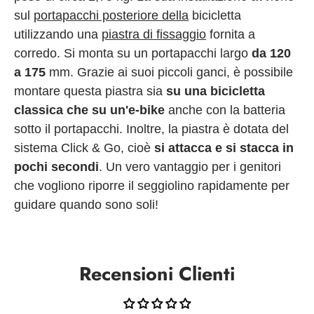
sul
portapacchi posteriore della
bicicletta
utilizzando una
piastra di fissaggio
fornita a
corredo. Si monta su un portapacchi largo
da 120
a 175
mm. Grazie ai suoi piccoli ganci, è possibile
montare questa piastra sia
su una bicicletta
classica che su un'e-bike
anche con la batteria
sotto il portapacchi. Inoltre, la piastra è dotata del
sistema Click & Go, cioè
si attacca e si stacca in
pochi secondi
. Un vero vantaggio per i genitori
che vogliono riporre il seggiolino rapidamente per
guidare quando sono soli!
Recensioni Clienti