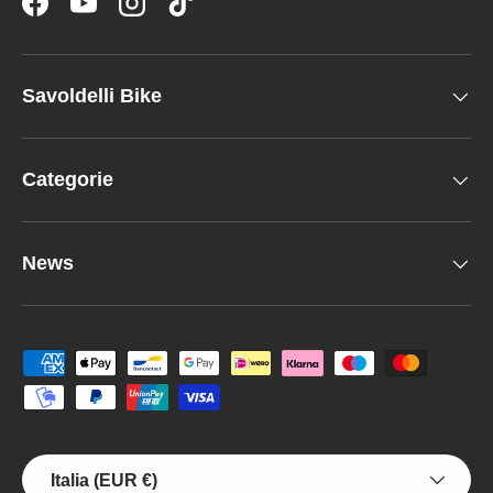
Facebook
YouTube
Instagram
TikTok
Savoldelli Bike
Categorie
News
Metodi di pagamento accettati
Paese/Regione
Italia (EUR €)