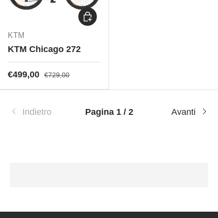
Scegli opzioni
KTM
KTM Chicago 272
€499,00
€729,00
Indietro
Pagina 1 / 2
Avanti