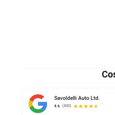
Cos
Savoldelli Auto Ltd.
4.6
(400)