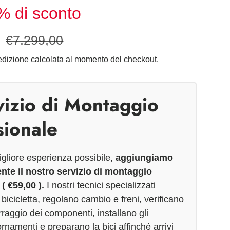
% di sconto
0
€7.299,00
dizione
calcolata al momento del checkout.
vizio di Montaggio
sionale
 migliore esperienza possibile,
aggiungiamo
te il nostro servizio di montaggio
( €59,00 ).
I nostri tecnici specializzati
icicletta, regolano cambio e freni, verificano
rraggio dei componenti, installano gli
rnamenti e preparano la bici affinché arrivi