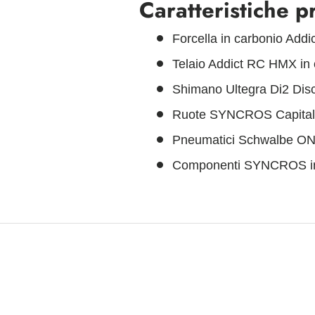
Caratteristiche pr
Forcella in carbonio Add
Telaio Addict RC HMX in 
Shimano Ultegra Di2 Disc
Ruote SYNCROS Capital 
Pneumatici Schwalbe O
Componenti SYNCROS in 