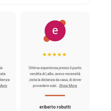
la
Ottima esperienza presso il punto
rata
vendita di Lallio, avevo necessità
glienza
,vista la distanza da casa, di dover
More
procedere subi...
Show More
eriberto robutti