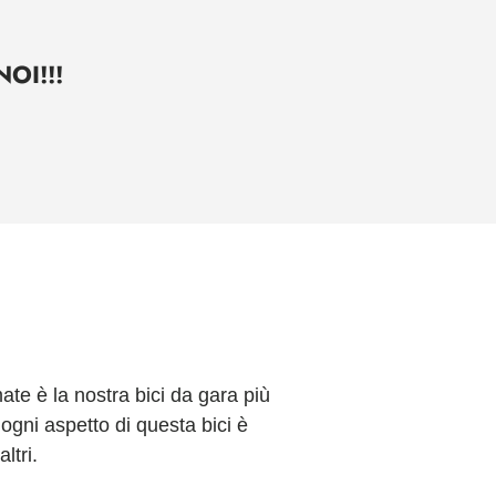
OI!!!
ate è la nostra bici da gara più
, ogni aspetto di questa bici è
ltri.