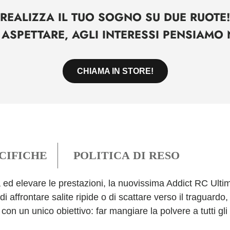
REALIZZA IL TUO SOGNO SU DUE RUOTE!
ASPETTARE, AGLI INTERESSI PENSIAMO N
CHIAMA IN STORE!
CIFICHE
POLITICA DI RESO
à ed elevare le prestazioni, la nuovissima Addict RC Ultim
di affrontare salite ripide o di scattare verso il traguardo
n un unico obiettivo: far mangiare la polvere a tutti gli a