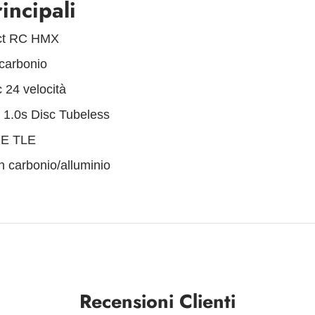
incipali
ict RC HMX
carbonio
 24 velocità
1.0s Disc Tubeless
NE TLE
carbonio/alluminio
Recensioni Clienti