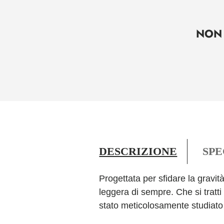
NON 
DESCRIZIONE
SPE
Progettata per sfidare la gravit
leggera di sempre. Che si tratti 
stato meticolosamente studiato co