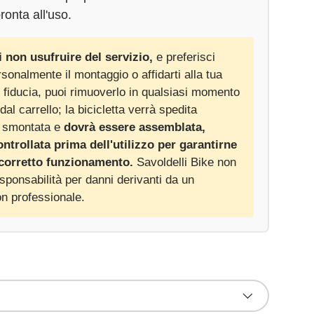
ronta all'uso.
i non usufruire del servizio,
e preferisci
rsonalmente il montaggio o affidarti alla tua
di fiducia, puoi rimuoverlo in qualsiasi momento
dal carrello; la bicicletta verrà spedita
alleria
izzazione galleria
 smontata e
dovrà essere assemblata,
ontrollata prima dell'utilizzo per garantirne
 corretto funzionamento.
Savoldelli Bike non
ponsabilità per danni derivanti da un
n professionale.