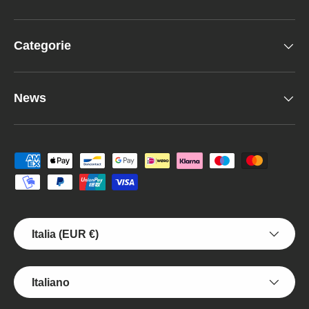
Categorie
News
Metodi di pagamento accettati
Paese/Regione
Italia (EUR €)
Lingua
Italiano