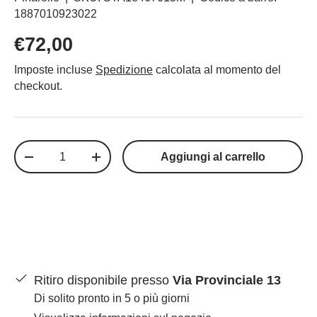
1887010923022
€72,00
Imposte incluse
Spedizione
calcolata al momento del
checkout.
Q.tà
Aggiungi al carrello
-
+
Ritiro disponibile presso
Via Provinciale 13
Di solito pronto in 5 o più giorni