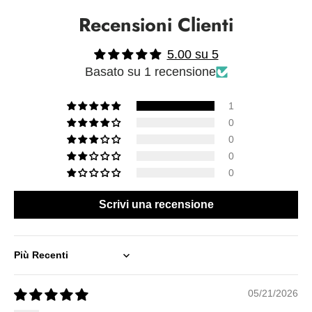
Recensioni Clienti
5.00 su 5
Basato su 1 recensione
1
0
0
0
0
Scrivi una recensione
Sort by
05/21/2026