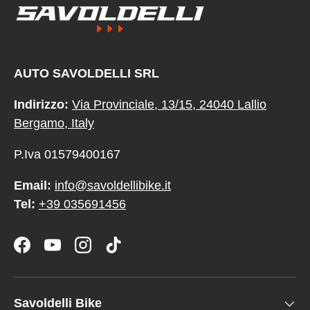
AUTO SAVOLDELLI SRL
Indirizzo:
Via Provinciale, 13/15, 24040 Lallio
Bergamo, Italy
P.Iva 01579400167
Email:
info@savoldellibike.it
Tel:
+39 035691456
Facebook
YouTube
Instagram
TikTok
Savoldelli Bike