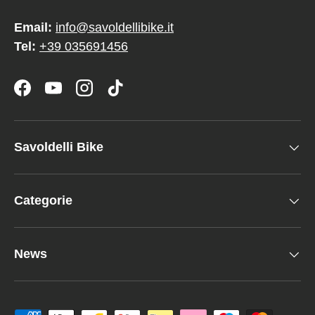
Email:
info@savoldellibike.it
Tel:
+39 035691456
Facebook
YouTube
Instagram
TikTok
Savoldelli Bike
Categorie
News