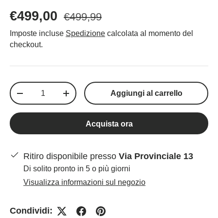
€499,00
€499,99
Imposte incluse
Spedizione
calcolata al momento del
checkout.
Q.tà
Aggiungi al carrello
-
+
Acquista ora
Ritiro disponibile presso
Via Provinciale 13
Di solito pronto in 5 o più giorni
Visualizza informazioni sul negozio
Condividi: