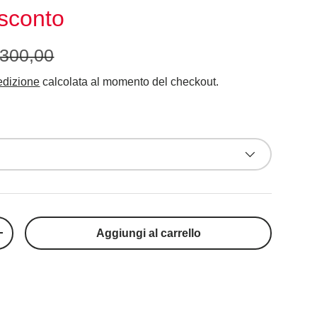
sconto
300,00
dizione
calcolata al momento del checkout.
Aggiungi al carrello
+