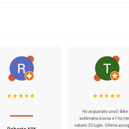
Ho acquistato una E-Bike 
settimana scorsa e l' ho riti
sabato 25 luglio. Ottima acco