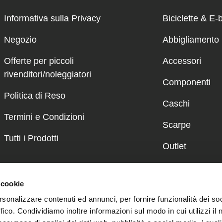
Informativa sulla Privacy
Biciclette & E-
Negozio
Abbigliamento
Offerte per piccoli
Accessori
rivenditori/noleggiatori
Componenti
Politica di Reso
Caschi
Termini e Condizioni
Scarpe
Tutti i Prodotti
Outlet
E-Mobility
 cookie
rsonalizzare contenuti ed annunci, per fornire funzionalità dei so
ffico. Condividiamo inoltre informazioni sul modo in cui utilizzi il 