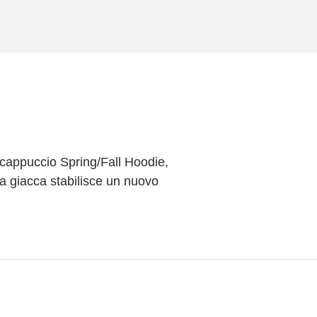
n cappuccio Spring/Fall Hoodie,
ova giacca stabilisce un nuovo