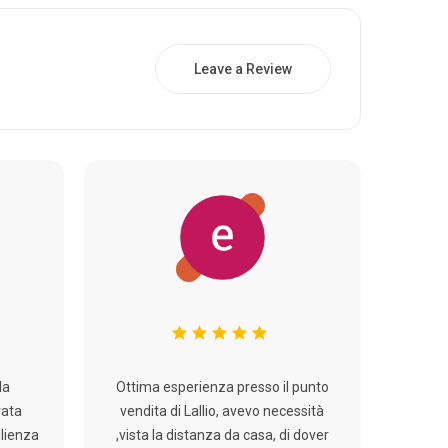
Leave a Review
la
Ottima esperienza presso il punto
rata
vendita di Lallio, avevo necessità
glienza
,vista la distanza da casa, di dover