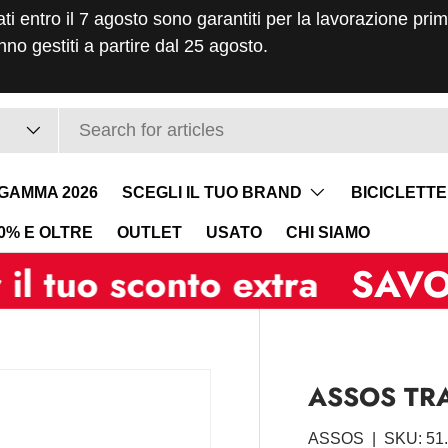
ati entro il 7 agosto sono garantiti per la lavorazione pri
no gestiti a partire dal 25 agosto.
GAMMA 2026
SCEGLI IL TUO BRAND
BICICLETTE
40% E OLTRE
OUTLET
USATO
CHI SIAMO
o sconto extra
SAVOLDELLI
ASSOS TRAI
ASSOS
|
SKU:
51