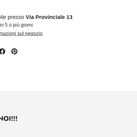
bile presso
Via Provinciale 13
in 5 o più giorni
rmazioni sul negozio
OI!!!