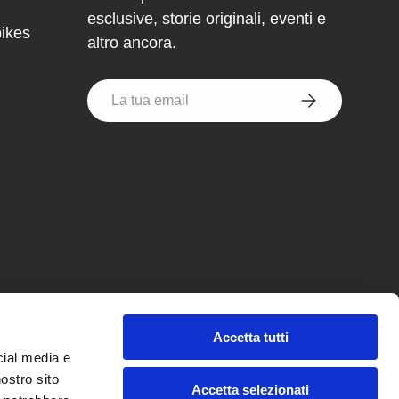
esclusive, storie originali, eventi e
bikes
altro ancora.
Email
Iscriviti
Accetta tutti
cial media e
nostro sito
Accetta selezionati