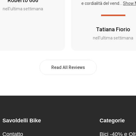
Roberto 606
e cordialità del vend...
Show 
nell'ultima settimana
Tatiana Fiorio
nell'ultima settimana
Read All Reviews
Savoldelli Bike
Categorie
Contatto
Bici -40% e Olt