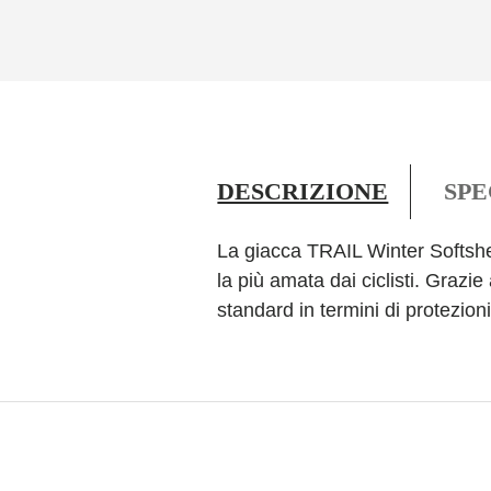
DESCRIZIONE
SPE
La giacca TRAIL Winter Softshel
la più amata dai ciclisti. Grazi
standard in termini di protezion