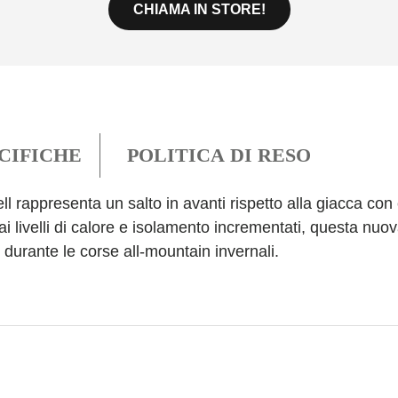
CHIAMA IN STORE!
CIFICHE
POLITICA DI RESO
l rappresenta un salto in avanti rispetto alla giacca co
e ai livelli di calore e isolamento incrementati, questa nu
i durante le corse all-mountain invernali.