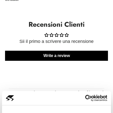
Recensioni Clienti
Sii il primo a scrivere una recensione
Write a review
Cosa Dicono i Nostri Clienti
di Noi