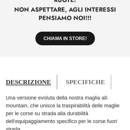
NON ASPETTARE, AGLI INTERESSI
PENSIAMO NOI!!!
CHIAMA IN STORE!
DESCRIZIONE
SPECIFICHE
PO
Una versione evoluta della nostra maglia all-
mountain, che unisce la traspirabilità delle maglie
per le corse su strada alla durabilità
dell’equipaggiamento specifico per le corse fuori
strada.