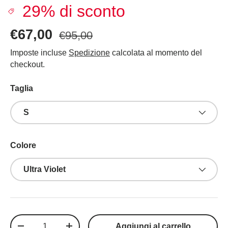
29% di sconto
€67,00
€95,00
Imposte incluse
Spedizione
calcolata al momento del
checkout.
Taglia
S
Colore
Ultra Violet
Q.tà
Aggiungi al carrello