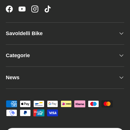
Facebook
YouTube
Instagram
TikTok
Savoldelli Bike
Categorie
News
Metodi di pagamento accettati