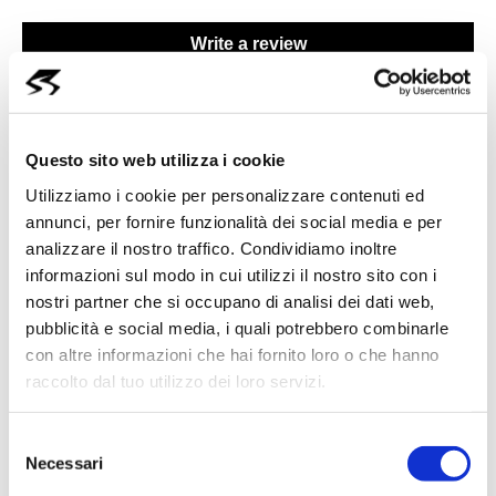
Write a review
Questo sito web utilizza i cookie
Utilizziamo i cookie per personalizzare contenuti ed
Cosa Dicono i Nostri Clienti
annunci, per fornire funzionalità dei social media e per
di Noi
analizzare il nostro traffico. Condividiamo inoltre
informazioni sul modo in cui utilizzi il nostro sito con i
nostri partner che si occupano di analisi dei dati web,
pubblicità e social media, i quali potrebbero combinarle
Savoldelli Auto Ltd.
con altre informazioni che hai fornito loro o che hanno
raccolto dal tuo utilizzo dei loro servizi.
4.6
(400)
S
Leave a Review
Necessari
e
l