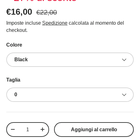
€16,00
€22,00
Imposte incluse
Spedizione
calcolata al momento del
checkout.
Colore
Black
Taglia
0
Q.tà
Aggiungi al carrello
-
+