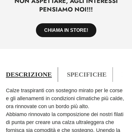
NON ASPETTARE, AGLI INTERESSI
PENSIAMO NOI!!!
CHIAMA IN STORE!
DESCRIZIONE
SPECIFICHE
PO
Calze traspiranti con sostegno mirato per le corse
e gli allenamenti in condizioni climatiche più calde,
ora rinnovate con un bordo più alto.
Abbiamo rinnovato la composizione dei nostri filati
di punta per creare una calza ultraleggera che
fornisca sia comodità e che sostegno. Unendo la