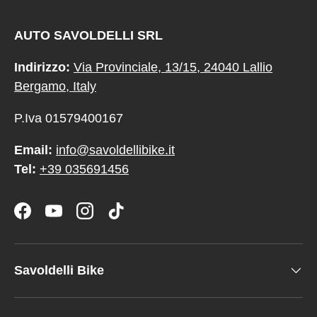
AUTO SAVOLDELLI SRL
Indirizzo:
Via Provinciale, 13/15, 24040 Lallio
Bergamo, Italy
P.Iva 01579400167
Email:
info@savoldellibike.it
Tel:
+39 035691456
Facebook
YouTube
Instagram
TikTok
Savoldelli Bike