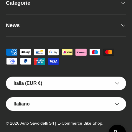
Categorie
News
Metodi di pagamento accettati
Paese/Regione
Italia (EUR €)
Lingua
Italiano
© 2026
Auto Savoldelli Srl | E-Commerce Bike Shop
.