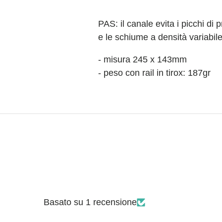
PAS: il canale evita i picchi d
e le schiume a densità variabile
- misura 245 x 143mm
- peso con rail in tirox: 187gr
Basato su 1 recensione