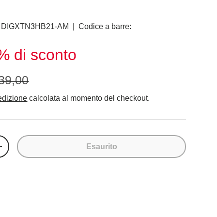
DIGXTN3HB21-AM
|
Codice a barre:
% di sconto
39,00
dizione
calcolata al momento del checkout.
Esaurito
+