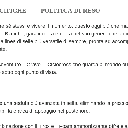
CIFICHE
POLITICA DI RESO
are sé stessi e vivere il momento, questo oggi più che ma
rade Bianche, gara iconica e unica nel suo genere che abb
a linea di selle più versatile di sempre, pronta ad accom
te.
Adventure – Gravel – Ciclocross che guarda al mondo ou
 sotto ogni punto di vista.
 una seduta più avanzata in sella, eliminando la pressi
bilità e area di appoggio nel posteriore.
ombinazione con il Tirox e il Foam ammortizzante offre ela