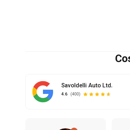
Cos
Savoldelli Auto Ltd.
4.6
(400)