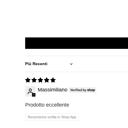
Sort by
Massimiliano
Prodotto eccellente
Recensione scritta in Shop App