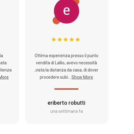
la
Ottima esperienza presso il punto
rata
vendita di Lallio, avevo necessità
glienza
,vista la distanza da casa, di dover
More
procedere subi...
Show More
eriberto robutti
una settimana fa