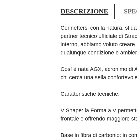
DESCRIZIONE
SPE
Connettersi con la natura, sfid
partner tecnico ufficiale di St
interno, abbiamo voluto creare l
qualunque condizione e ambien
Così è nata AGX, acronimo di 
chi cerca una sella confortevole
Caratteristiche tecniche:
V-Shape: la Forma a V permette
frontale e offrendo maggiore sta
Base in fibra di carbonio: in c