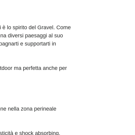
i è lo spirito del Gravel. Come
ina diversi paesaggi al suo
pagnarti e supportarti in
tdoor ma perfetta anche per
one nella zona perineale
sticità e shock absorbing.