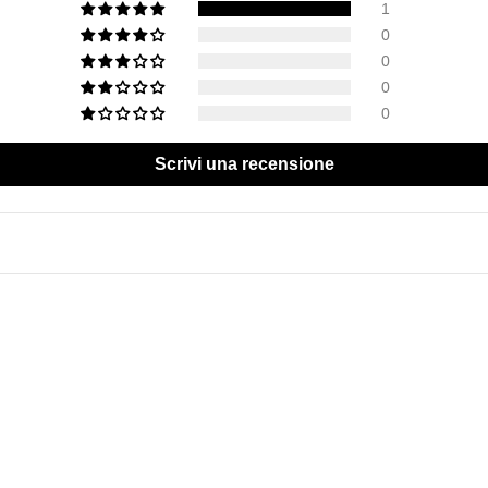
1
0
0
0
0
Scrivi una recensione