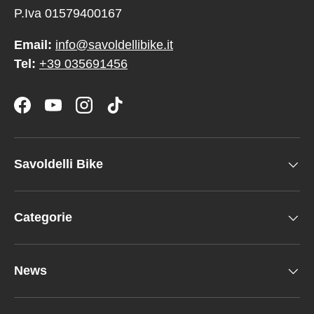
P.Iva 01579400167
Email:
info@savoldellibike.it
Tel:
+39 035691456
Facebook
YouTube
Instagram
TikTok
Savoldelli Bike
Categorie
News