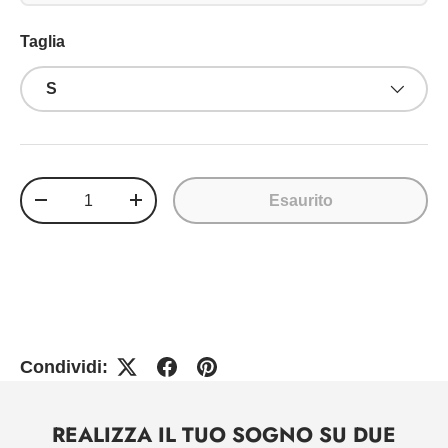
Taglia
S
Q.tà
Esaurito
-
+
Condividi:
REALIZZA IL TUO SOGNO SU DUE