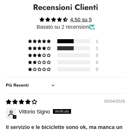
Recensioni Clienti
4.50 su 5
Basato su 2 recensioni
1
1
0
0
0
Sort by
05/04/2026
Vittorio Signo
Il servizio e le biciclette sono ok, ma manca un