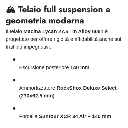
🏔️
Telaio full suspension e
geometria moderna
Il telaio
Macina Lycan 27.5" in Alloy 6061
è
progettato per offrire rigidità e affidabilità anche sui
trail più impegnativi.
Escursione posteriore
140 mm
Ammortizzatore
RockShox Deluxe Select+
(230x62.5 mm)
Forcella
Suntour XCR 34 Air – 140 mm