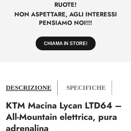
RUOTE!
NON ASPETTARE, AGLI INTERESSI
PENSIAMO NOI!!!
CHIAMA IN STORE!
DESCRIZIONE
SPECIFICHE
PO
KTM Macina Lycan LTD64 –
All-Mountain elettrica, pura
adrenalina